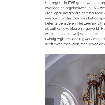
Het orgel is in 1785 gebouwd door or
overleed de orgelbouwer. In 1970 wer
orgel opnieuw grondig gerestaureerd 
van Stef Tuinstra. Doel was het oorspr
beter te benaderen. Het zeer rijk uitg
de authentieke kleuren afgewerkt. He
waardoor het nauwelijks in de ruimte
twintig registers, een rugwerk met ach
heeft twee manualen, met boven acht 