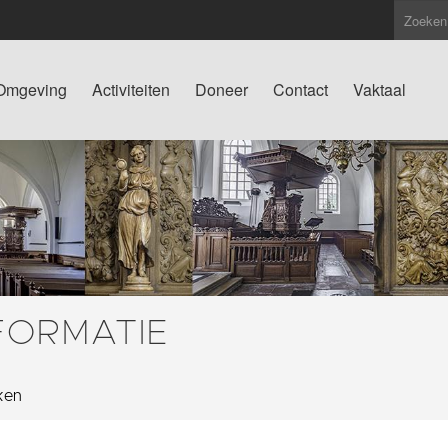
Omgeving
Activiteiten
Doneer
Contact
Vaktaal
FORMATIE
ken