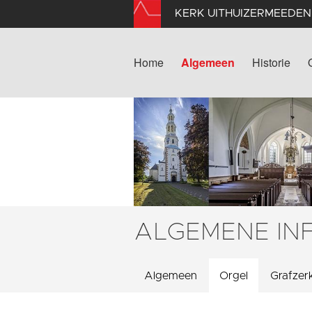
KERK UITHUIZERMEEDEN
Home
Algemeen
Historie
ALGEMENE IN
Algemeen
Orgel
Grafzer