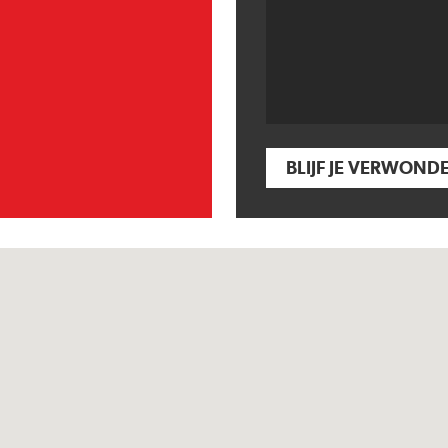
BLIJF JE VERWOND