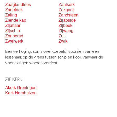
Zaagtandfries
Zaalkerk
Zadeldak
Zakgoot
Zaling
Zandsteen
Ziende kap
Zijabside
Zijaltaar
Zijbeuk
Zijschip
Zijwang
Zonnerad
Zuil
Zwelwerk
Zwik
Een verhoging, soms overkoepeld, voorzien van een
lessenaar, op de grens tussen schip en koor, vanwaar de
voorlezingen worden verricht.
ZIE KERK:
Akerk Groningen
Kerk Hornhuizen