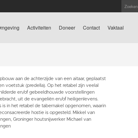
mgeving
Activiteiten
Doneer
Contact
Vaktaal
pbouw aan de achterzijde van een aitaar, geplaatst
n voetstuk (predella). Op het retabel zijn veelal
hilderde en/of gebeeldhouwde voorstellingen
bracht, uit de evangeliën en/of heiligenlevens.
 is in het retabel de tabernakel opgenomen, waarin
econsacreerde hostie is opgesteld. Mikkel van
ingen, Groninger houtsnijwerker Michael van
ingen