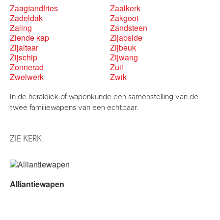
Zaagtandfries
Zaalkerk
Zadeldak
Zakgoot
Zaling
Zandsteen
Ziende kap
Zijabside
Zijaltaar
Zijbeuk
Zijschip
Zijwang
Zonnerad
Zuil
Zwelwerk
Zwik
In de heraldiek of wapenkunde een samenstelling van de
twee familiewapens van een echtpaar.
ZIE KERK:
Alliantiewapen