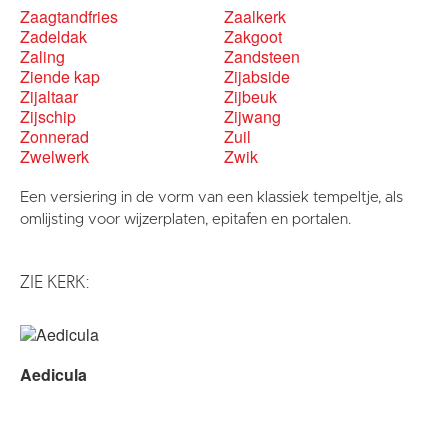
Zaagtandfries
Zaalkerk
Zadeldak
Zakgoot
Zaling
Zandsteen
Ziende kap
Zijabside
Zijaltaar
Zijbeuk
Zijschip
Zijwang
Zonnerad
Zuil
Zwelwerk
Zwik
Een versiering in de vorm van een klassiek tempeltje, als
omlijsting voor wijzerplaten, epitafen en portalen.
ZIE KERK:
Aedicula