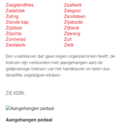
Zaagtandfries
Zaalkerk
Zadeldak
Zakgoot
Zaling
Zandsteen
Ziende kap
Zijabside
Zijaltaar
Zijbeuk
Zijschip
Zijwang
Zonnerad
Zuil
Zwelwerk
Zwik
Een voetklavier dat geen eigen orgelstemmen heeft; de
toetsen zijn verbonden met (aangehangen aan) de
gelijknamige toetsen van het handklavier en laten dus
dezelfde orgelpijpen klinken.
ZIE KERK:
Aangehangen pedaal